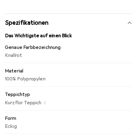
umweltfreundlicher Teppichboden e.V.
Spezifikationen
Das Wichtigste auf einen Blick
Genaue Farbbezeichnung
Knallrot
Material
100% Polypropylen
Teppichtyp
i
Kurzflor Teppich
Form
Eckig