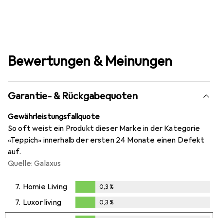
Bewertungen & Meinungen
Garantie- & Rückgabequoten
Gewährleistungsfallquote
So oft weist ein Produkt dieser Marke in der Kategorie
«Teppich» innerhalb der ersten 24 Monate einen Defekt
auf.
Quelle: Galaxus
7.
Homie Living
0,3
%
0,3
%
7.
Luxor living
0,3
%
0,3
%