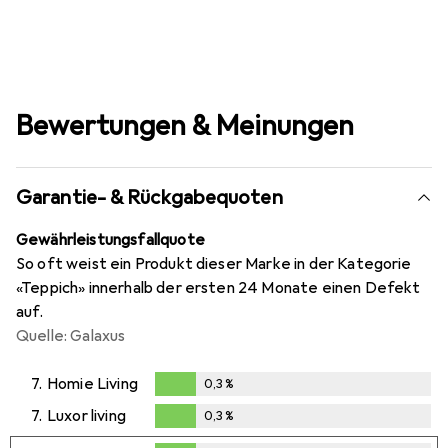
Bewertungen & Meinungen
Garantie- & Rückgabequoten
Gewährleistungsfallquote
So oft weist ein Produkt dieser Marke in der Kategorie
«Teppich» innerhalb der ersten 24 Monate einen Defekt
auf.
Quelle: Galaxus
7.
Homie Living
0,3
%
0,3
%
7.
Luxor living
0,3
%
0,3
%