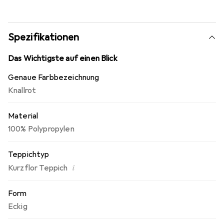
Gemeinschaft umweltfreundlicher Teppichboden e.V.
Spezifikationen
Das Wichtigste auf einen Blick
Genaue Farbbezeichnung
Knallrot
Material
100% Polypropylen
Teppichtyp
i
Kurzflor Teppich
Form
Eckig