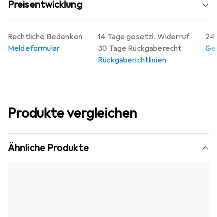
Preisentwicklung
Rechtliche Bedenken
14 Tage gesetzl. Widerruf
24 
Meldeformular
30 Tage Rückgaberecht
Gew
Rückgaberichtlinien
Produkte vergleichen
Ähnliche Produkte