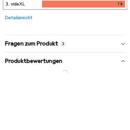
3.
vidaXL
7
%
7
%
Detailansicht
Fragen zum Produkt
3
Produktbewertungen