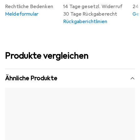
Rechtliche Bedenken
14 Tage gesetzl. Widerruf
24 
Meldeformular
30 Tage Rückgaberecht
Gew
Rückgaberichtlinien
Produkte vergleichen
Ähnliche Produkte