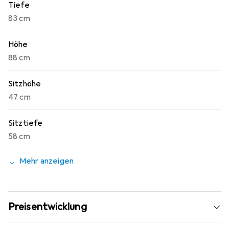
Tiefe
83 cm
Höhe
88 cm
Sitzhöhe
47 cm
Sitztiefe
58 cm
Mehr anzeigen
Preisentwicklung