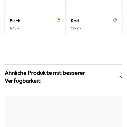
Black
Red
EUR
1615,–
EUR
1399,–
Ähnliche Produkte mit besserer
Verfügbarkeit