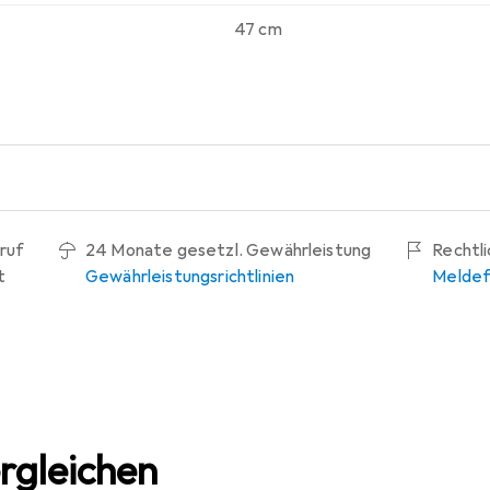
47 cm
ruf
24 Monate gesetzl. Gewährleistung
Rechtl
t
Gewährleistungsrichtlinien
Meldef
rgleichen