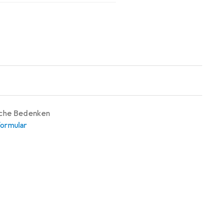
iche Bedenken
ormular