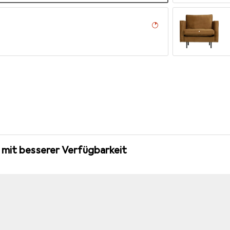
n
 mit besserer Verfügbarkeit