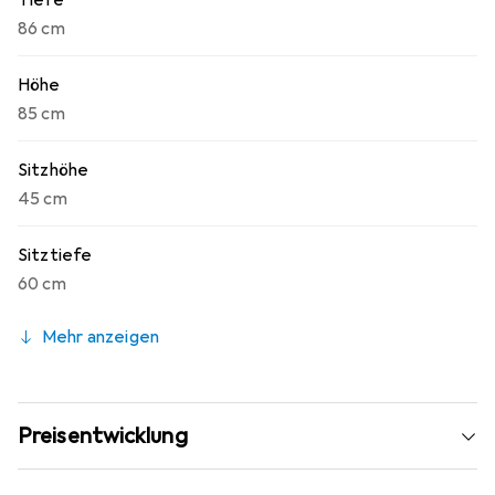
Tiefe
86 cm
Höhe
85 cm
Sitzhöhe
45 cm
Sitztiefe
60 cm
Mehr anzeigen
Preisentwicklung