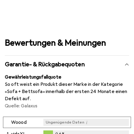
Bewertungen & Meinungen
Garantie- & Rückgabequoten
Gewährleistungsfallquote
So oft weist ein Produkt dieser Marke in der Kategorie
«Sofa + Bettsofa» innerhalb der ersten 24 Monate einen
Defekt auf.
Quelle: Galaxus
i
Woood
Ungenügende Daten
1.
vidaXL
0,6
%