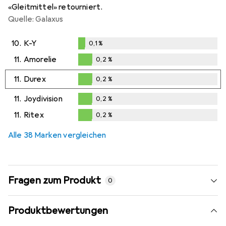
«Gleitmittel» retourniert.
Quelle: Galaxus
10.
K-Y
0,1
%
0,1
%
11.
Amorelie
0,2
%
0,2
%
11.
Durex
0,2
%
0,2
%
11.
Joydivision
0,2
%
0,2
%
11.
Ritex
0,2
%
0,2
%
Alle 38 Marken vergleichen
Fragen zum Produkt
0
Produktbewertungen