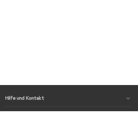
Hilfe und Kontakt
Service
Über Uns