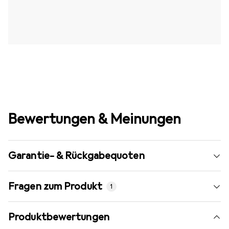
Bewertungen & Meinungen
Garantie- & Rückgabequoten
Fragen zum Produkt
1
Produktbewertungen