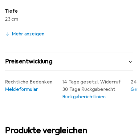
Tiefe
23 cm
Mehr anzeigen
Preisentwicklung
Rechtliche Bedenken
14 Tage gesetzl. Widerruf
24 
Meldeformular
30 Tage Rückgaberecht
Gew
Rückgaberichtlinien
Produkte vergleichen