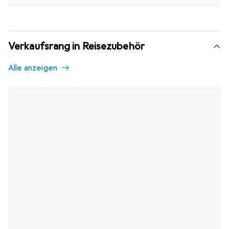
Verkaufsrang in Reisezubehör
Alle anzeigen