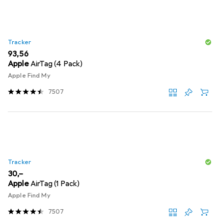
Tracker
EUR
93,56
Apple
AirTag (4 Pack)
Apple Find My
7507
Tracker
EUR
30,–
Apple
AirTag (1 Pack)
Apple Find My
7507