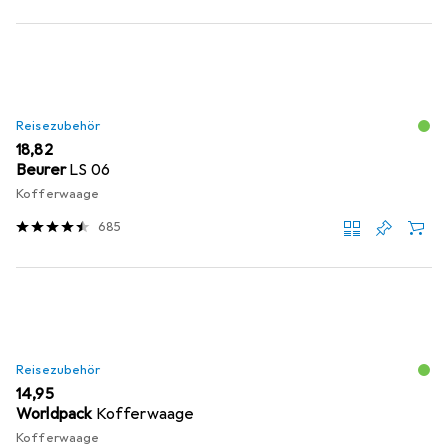
Reisezubehör
EUR
18,82
Beurer
LS 06
Kofferwaage
685
Reisezubehör
EUR
14,95
Worldpack
Kofferwaage
Kofferwaage