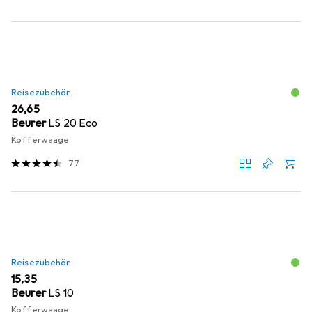
Reisezubehör
EUR
26,65
Beurer
LS 20 Eco
Kofferwaage
77
Reisezubehör
EUR
15,35
Beurer
LS 10
Kofferwaage