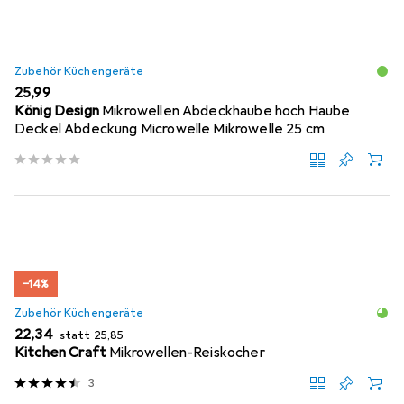
Zubehör Küchengeräte
EUR
25,99
König Design
Mikrowellen Abdeckhaube hoch Haube
Deckel Abdeckung Microwelle Mikrowelle 25 cm
−14%
Zubehör Küchengeräte
EUR
EUR
22,34
statt
25,85
Kitchen Craft
Mikrowellen-Reiskocher
3