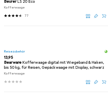
Beurer
LS 20 Eco
Kofferwaage
77
Reisezubehör
EUR
13,95
Bearware
Kofferwaage digital mit Wiegeband & Haken,
bis 50 kg, für Reisen, Gepäckwaage mit Display, schwarz
Kofferwaage