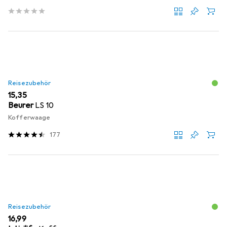
Reisezubehör
EUR
15,35
Beurer
LS 10
Kofferwaage
177
Reisezubehör
EUR
16,99