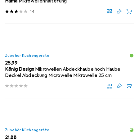
Hama
Mikrowellenhalterung
14
Zubehör Küchengeräte
EUR
25,99
König Design
Mikrowellen Abdeckhaube hoch Haube
Deckel Abdeckung Microwelle Mikrowelle 25 cm
Zubehör Küchengeräte
EUR
21,88