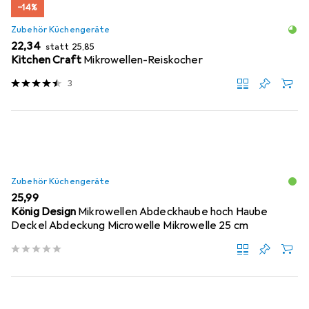
−14%
Zubehör Küchengeräte
EUR
EUR
22,34
statt
25,85
Kitchen Craft
Mikrowellen-Reiskocher
3
Zubehör Küchengeräte
EUR
25,99
König Design
Mikrowellen Abdeckhaube hoch Haube
Deckel Abdeckung Microwelle Mikrowelle 25 cm