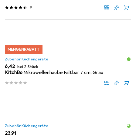
9
MENGENRABATT
Zubehör Küchengeräte
EUR
6,42
bei 2 Stück
KitchBo
Mikrowellenhaube Faltbar 7 cm, Grau
Zubehör Küchengeräte
EUR
23,91