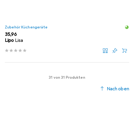
Zubehör Küchengeräte
EUR
35,96
Lipo
Lisa
31 von 31 Produkten
Nach oben