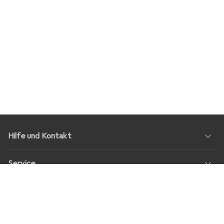
Hilfe und Kontakt
Service
Über Uns
Rückgabe