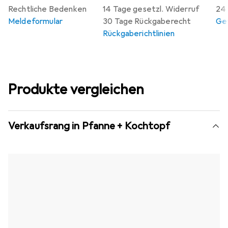
Rechtliche Bedenken
14 Tage gesetzl. Widerruf
24 
Meldeformular
30 Tage Rückgaberecht
Gew
Rückgaberichtlinien
Produkte vergleichen
Verkaufsrang in Pfanne + Kochtopf