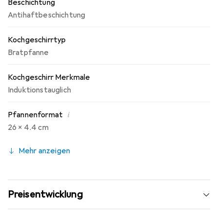
Beschichtung
Antihaftbeschichtung
Kochgeschirrtyp
Bratpfanne
Kochgeschirr Merkmale
Induktionstauglich
i
Pfannenformat
26 x 4.4 cm
Mehr anzeigen
Preisentwicklung