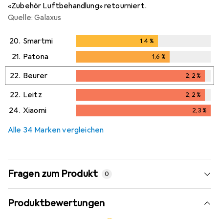
«Zubehör Luftbehandlung» retourniert.
Quelle: Galaxus
20.
Smartmi
1,4
%
1,4
%
21.
Patona
1,6
%
1,6
%
22.
Beurer
2,2
%
2,2
%
22.
Leitz
2,2
%
2,2
%
24.
Xiaomi
2,3
%
2,3
%
Alle 34 Marken vergleichen
Fragen zum Produkt
0
Produktbewertungen