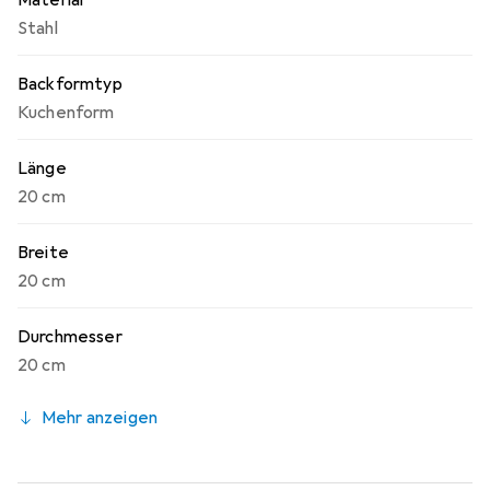
Material
Stahl
Backformtyp
Kuchenform
Länge
20 cm
Breite
20 cm
Durchmesser
20 cm
Mehr anzeigen