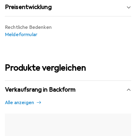
Preisentwicklung
Rechtliche Bedenken
Meldeformular
Produkte vergleichen
Verkaufsrang in Backform
Alle anzeigen