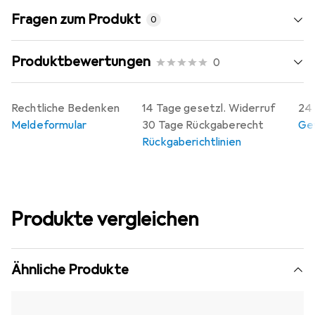
Fragen zum Produkt
0
Produktbewertungen
0
Rechtliche Bedenken
14 Tage gesetzl. Widerruf
24 
Meldeformular
30 Tage Rückgaberecht
Gew
Rückgaberichtlinien
Produkte vergleichen
Ähnliche Produkte