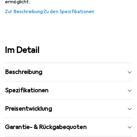
ermöglicht.
Zur Beschreibung
·
Zu den Spezifikationen
Im Detail
Beschreibung
Spezifikationen
Preisentwicklung
Garantie- & Rückgabequoten