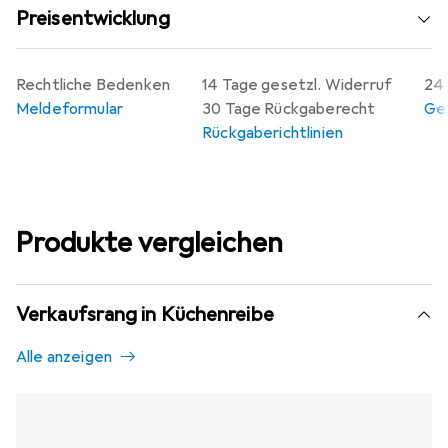
Preisentwicklung
Rechtliche Bedenken
14 Tage gesetzl. Widerruf
24 
Meldeformular
30 Tage Rückgaberecht
Gew
Rückgaberichtlinien
Produkte vergleichen
Verkaufsrang in Küchenreibe
Alle anzeigen