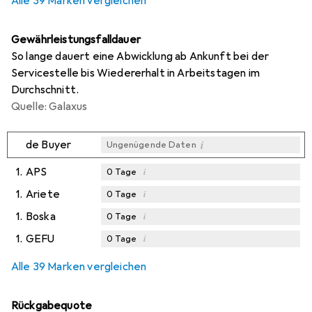
Alle 39 Marken vergleichen
Gewährleistungsfalldauer
So lange dauert eine Abwicklung ab Ankunft bei der
Servicestelle bis Wiedererhalt in Arbeitstagen im
Durchschnitt.
Quelle: Galaxus
i
de Buyer
Ungenügende Daten
1.
APS
i
0
Tage
1.
Ariete
i
0
Tage
1.
Boska
i
0
Tage
1.
GEFU
i
0
Tage
Alle 39 Marken vergleichen
Rückgabequote