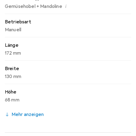
i
Gemüsehobel + Mandoline
Betriebsart
Manuell
Länge
172 mm
Breite
130 mm
Höhe
68 mm
Mehr anzeigen