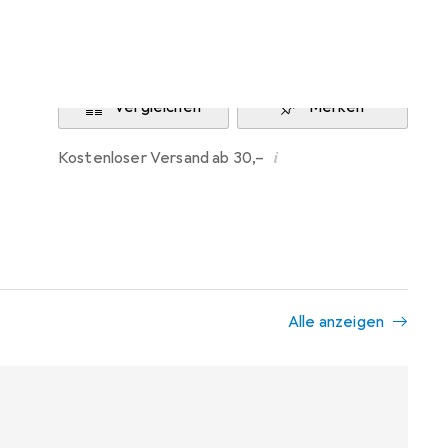
Benachrichtigen, wenn lieferbar
Vergleichen
Merken
i
Kostenloser Versand ab 30,–
Alle anzeigen