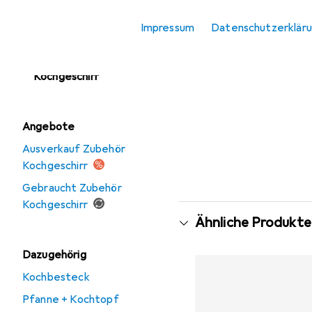
Kochplatte
Impressum
Datenschutzerklär
Pfanne + Kochtopf
Zubehör
Kochgeschirr
Angebote
Ausverkauf Zubehör
Kochgeschirr
Gebraucht Zubehör
Kochgeschirr
Ähnliche Produkte
Dazugehörig
Kochbesteck
Pfanne + Kochtopf