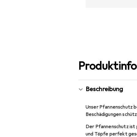
Produktinf
Beschreibung
Unser Pfannenschutz be
Beschädigungen schütz
Der Pfannenschutz ist 
und Töpfe perfekt gesc