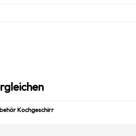
rgleichen
ubehör Kochgeschirr