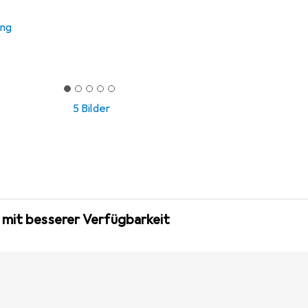
ung
5 Bilder
 mit besserer Verfügbarkeit