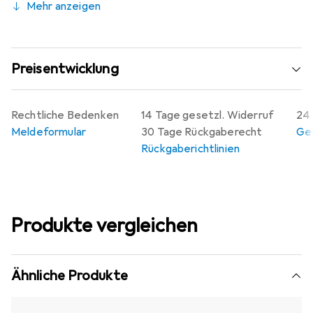
Mehr anzeigen
Preisentwicklung
Rechtliche Bedenken
14 Tage gesetzl. Widerruf
24 
Meldeformular
30 Tage Rückgaberecht
Gew
Rückgaberichtlinien
Produkte vergleichen
Ähnliche Produkte