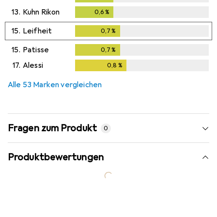
13.
Kuhn Rikon
0,6
%
0,6
%
15.
Leifheit
0,7
%
0,7
%
15.
Patisse
0,7
%
0,7
%
17.
Alessi
0,8
%
0,8
%
Alle 53 Marken vergleichen
Fragen zum Produkt
0
Produktbewertungen