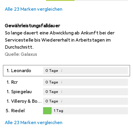
Alle 23 Marken vergleichen
Gewährleistungsfalldauer
So lange dauert eine Abwicklung ab Ankunft bei der
Servicestelle bis Wiedererhalt in Arbeitstagen im
Durchschnitt.
Quelle: Galaxus
1.
Leonardo
i
0
Tage
1.
Rcr
i
0
Tage
1.
Spiegelau
i
0
Tage
1.
Villeroy & Boch
i
0
Tage
5.
Riedel
1
Tag
1
Tag
Alle 23 Marken vergleichen