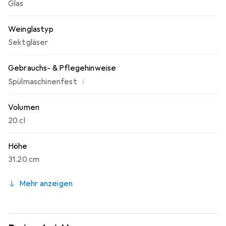
Glas
Weinglastyp
Sektgläser
Gebrauchs- & Pflegehinweise
i
Spülmaschinenfest
Volumen
20 cl
Höhe
31.20 cm
Mehr anzeigen