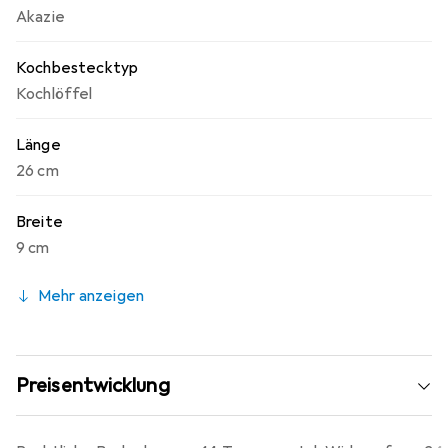
Akazie
Kochbestecktyp
Kochlöffel
Länge
26 cm
Breite
9 cm
Mehr anzeigen
Preisentwicklung