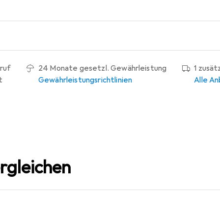
ruf
24 Monate gesetzl. Gewährleistung
1 zusät
t
Gewährleistungsrichtlinien
Alle An
rgleichen