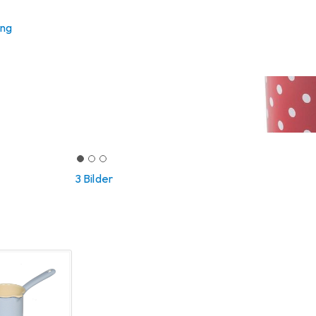
ung
3 Bilder