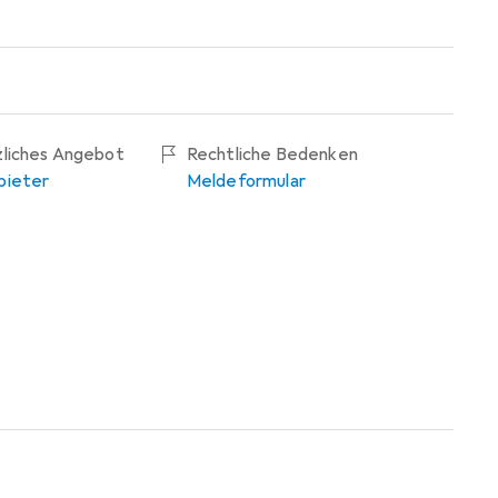
zliches Angebot
Rechtliche Bedenken
bieter
Meldeformular