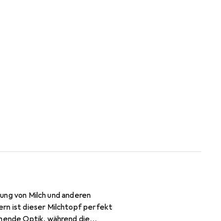
itung von Milch und anderen
rn ist dieser Milchtopf perfekt
chende Optik, während die