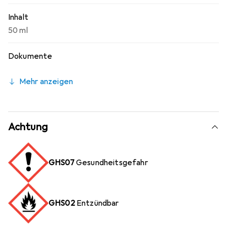
Inhalt
50 ml
Dokumente
Mehr anzeigen
Achtung
GHS07
Gesundheitsgefahr
GHS02
Entzündbar