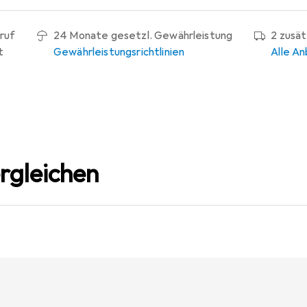
ruf
24 Monate gesetzl. Gewährleistung
2 zusä
t
Gewährleistungsrichtlinien
Alle An
rgleichen