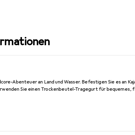
ormationen
dcore-Abenteuer an Land und Wasser. Befestigen Sie es an Kaj
wenden Sie einen Trockenbeutel-Tragegurt für bequemes, f