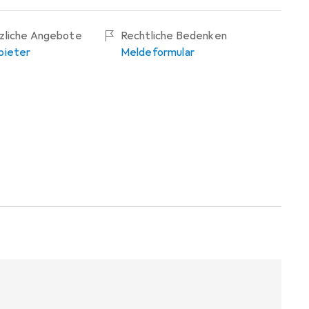
tzliche Angebote
Rechtliche Bedenken
bieter
Meldeformular