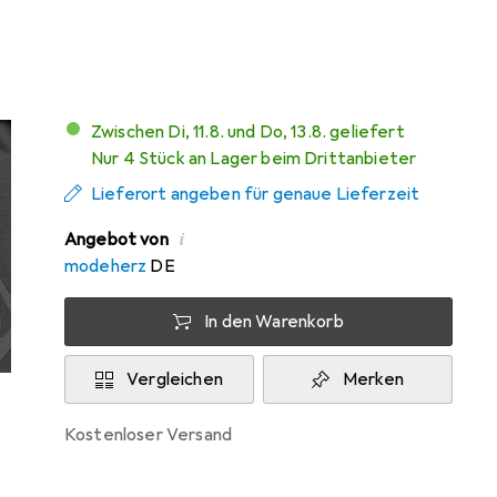
Summit
Zwischen Di, 11.8. und Do, 13.8. geliefert
Nur 4 Stück an Lager beim Drittanbieter
Lieferort angeben für genaue Lieferzeit
i
Angebot von
modeherz
DE
In den Warenkorb
Vergleichen
Merken
kostenloser Versand