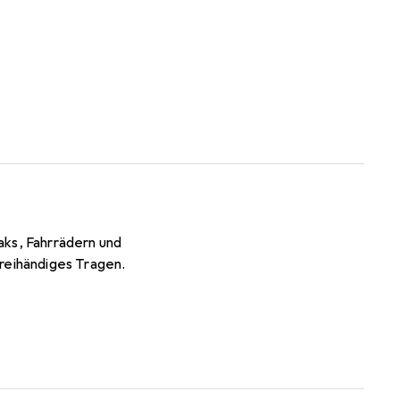
aks, Fahrrädern und
reihändiges Tragen.