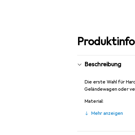
Mehr anzeigen
Produktinf
Beschreibung
Die erste Wahl für Har
Geländewagen oder ver
Material:
Mehr anzeigen