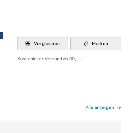
Aktuell nicht lieferbar
Benachrichtigen, wenn lieferbar
Vergleichen
Merken
i
Kostenloser Versand ab 30,–
Alle anzeigen