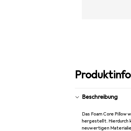
Produktinf
Beschreibung
Das Foam Core Pillow w
hergestellt. Hierdurch
neuwertigen Materiali