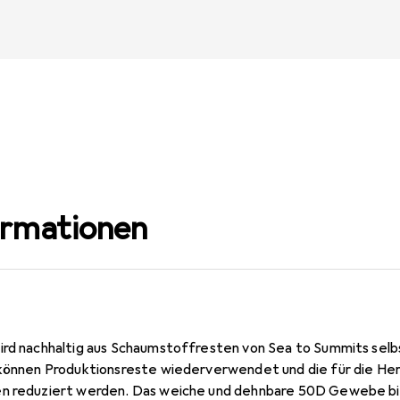
ormationen
ird nachhaltig aus Schaumstoffresten von Sea to Summits sel
 können Produktionsreste wiederverwendet und die für die He
en reduziert werden. Das weiche und dehnbare 50D Gewebe bi