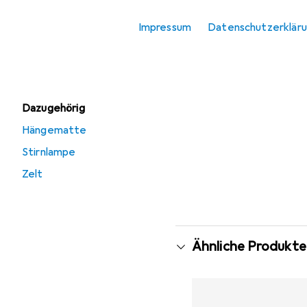
Reisezubehör
Impressum
Datenschutzerklär
Schlafmaske
Tasche
Dazugehörig
Hängematte
Stirnlampe
Zelt
Ähnliche Produkte