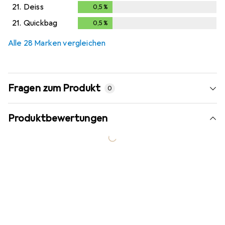
21.
Deiss
0,5
%
0,5
%
21.
Quickbag
0,5
%
0,5
%
Alle 28 Marken vergleichen
Fragen zum Produkt
0
Produktbewertungen