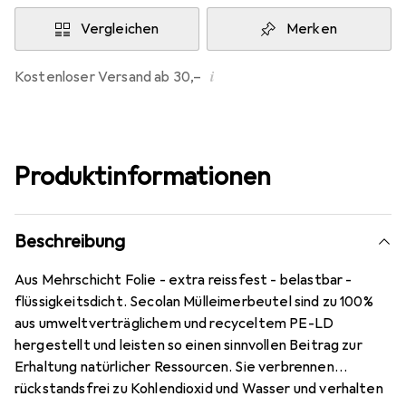
Vergleichen
Merken
i
Kostenloser Versand ab 30,–
Produktinformationen
Beschreibung
Aus Mehrschicht Folie - extra reissfest - belastbar -
flüssigkeitsdicht. Secolan Mülleimerbeutel sind zu 100%
aus umweltverträglichem und recyceltem PE-LD
hergestellt und leisten so einen sinnvollen Beitrag zur
Erhaltung natürlicher Ressourcen. Sie verbrennen
rückstandsfrei zu Kohlendioxid und Wasser und verhalten