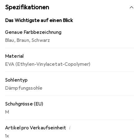
Spezifikationen
Das Wichtigste auf einen Blick
Genaue Farbbezeichnung
Blau
,
Braun
,
Schwarz
Material
EVA (Ethylen-Vinylacetat-Copolymer)
Sohlentyp
Dämpfungssohle
Schuhgrösse (EU)
M
i
Artikel pro Verkaufseinheit
1x