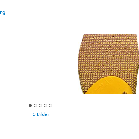
ung
5 Bilder