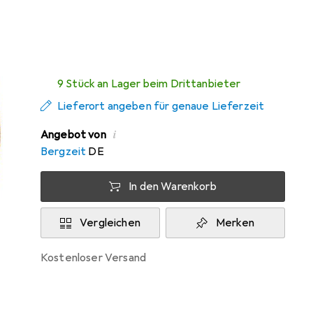
Zwischen Di, 11.8. und Mi, 12.8. geliefert
9 Stück an Lager beim Drittanbieter
Lieferort angeben für genaue Lieferzeit
i
Angebot von
Bergzeit
DE
In den Warenkorb
Vergleichen
Merken
kostenloser Versand