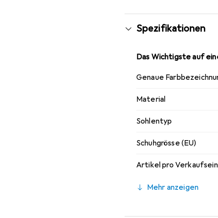
Spezifikationen
Das Wichtigste auf eine
Genaue Farbbezeichnu
Material
Sohlentyp
Schuhgrösse (EU)
Artikel pro Verkaufsei
Mehr anzeigen