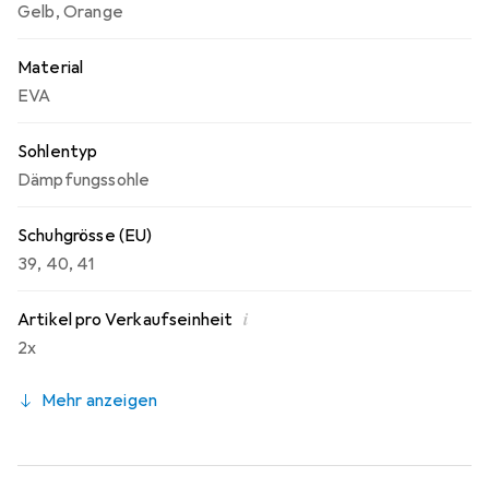
Gelb
,
Orange
Material
EVA
Sohlentyp
Dämpfungssohle
Schuhgrösse (EU)
39
,
40
,
41
i
Artikel pro Verkaufseinheit
2x
Mehr anzeigen