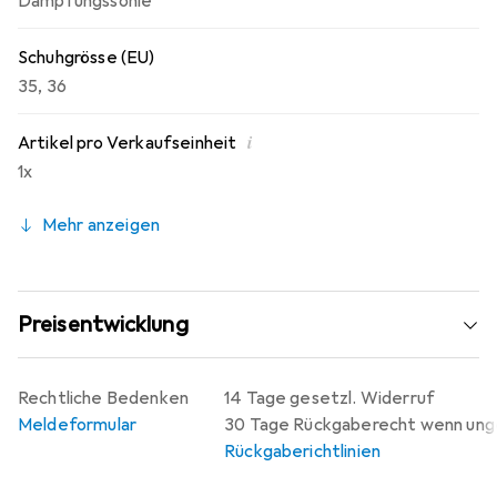
Dämpfungssohle
Schuhgrösse (EU)
35
,
36
i
Artikel pro Verkaufseinheit
1x
Mehr anzeigen
Preisentwicklung
Rechtliche Bedenken
14 Tage gesetzl. Widerruf
Meldeformular
30 Tage Rückgaberecht wenn un
Rückgaberichtlinien