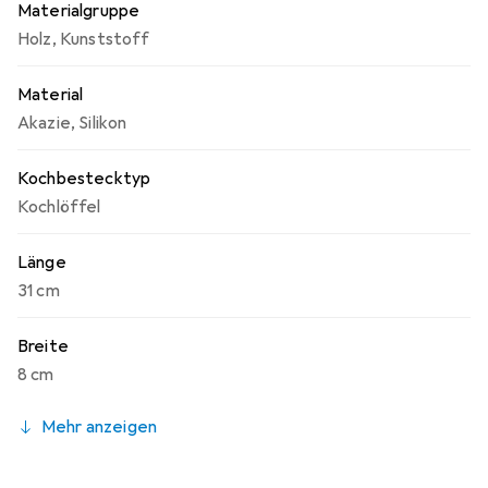
Materialgruppe
Holz
,
Kunststoff
Material
Akazie
,
Silikon
Kochbestecktyp
Kochlöffel
Länge
31 cm
Breite
8 cm
Mehr anzeigen