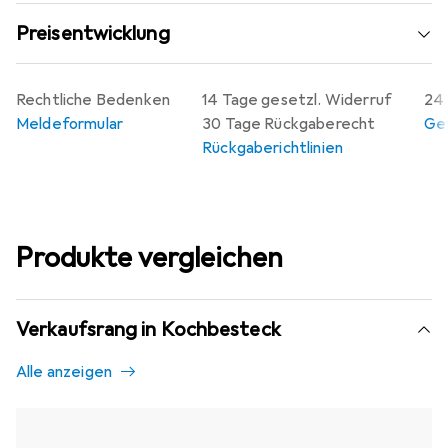
Preisentwicklung
Rechtliche Bedenken
14 Tage gesetzl. Widerruf
24 
Meldeformular
30 Tage Rückgaberecht
Gew
Rückgaberichtlinien
Produkte vergleichen
Verkaufsrang in Kochbesteck
Alle anzeigen