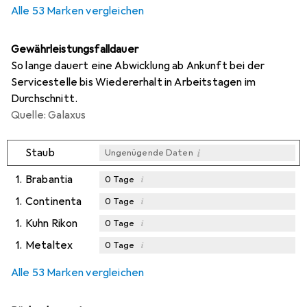
Alle 53 Marken vergleichen
Gewährleistungsfalldauer
So lange dauert eine Abwicklung ab Ankunft bei der
Servicestelle bis Wiedererhalt in Arbeitstagen im
Durchschnitt.
Quelle: Galaxus
i
Staub
Ungenügende Daten
1.
Brabantia
i
0
Tage
1.
Continenta
i
0
Tage
1.
Kuhn Rikon
i
0
Tage
1.
Metaltex
i
0
Tage
Alle 53 Marken vergleichen