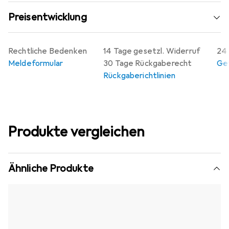
Preisentwicklung
Rechtliche Bedenken
14 Tage gesetzl. Widerruf
24 
Meldeformular
30 Tage Rückgaberecht
Gew
Rückgaberichtlinien
Produkte vergleichen
Ähnliche Produkte