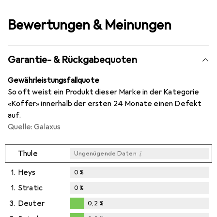
Bewertungen & Meinungen
Garantie- & Rückgabequoten
Gewährleistungsfallquote
So oft weist ein Produkt dieser Marke in der Kategorie
«Koffer» innerhalb der ersten 24 Monate einen Defekt
auf.
Quelle: Galaxus
i
Thule
Ungenügende Daten
1.
Heys
0
%
1.
Stratic
0
%
3.
Deuter
0,2
%
0,2
%