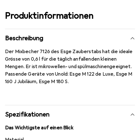
Produktinformationen
Beschreibung
Der Mixbecher 7126 des Esge Zauberstabs hat die ideale
Grösse von 0,6 l für die täglich anfallenden kleinen
Mengen. Er ist mikrowellen- und spülmaschinengeeignet.
Passende Geräte von Unold: Esge M 122 de Luxe, Esge M
160 J Jubiläum, Esge M 180 S.
Spezifikationen
Das Wichtigste auf einen Blick
Material