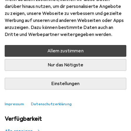
4
darüber hinaus nutzen, um dir personalisierte Angebote
zu zeigen, unsere Webseite zu verbessern und gezielte
Werbung auf unseren und anderen Webseiten oder Apps
Aktuell nicht lieferbar
anzuzeigen. Dazu können bestimmte Daten auch an
Dritte und Werbepartner weitergegeben werden.
Benachrichtigen, wenn lieferbar
Allem zustimmen
Vergleichen
Merken
Nur das Nötigste
i
Kostenloser Versand ab 30,–
Einstellungen
Impressum
Datenschutzerklärung
Ähnliche Produkte mit besserer
Verfügbarkeit