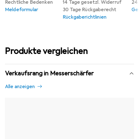
Rechtliche Bedenken
14 Tage gesetzl. Widerruf
24 
Meldeformular
30 Tage Rückgaberecht
Gew
Rückgaberichtlinien
Produkte vergleichen
Verkaufsrang in Messerschärfer
Alle anzeigen