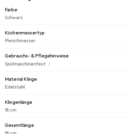
Farbe
Schwarz
Küchenmessertyp
Fleischmesser
Gebrauchs- & Pflegehinweise
i
Spülmaschinenfest
Material Klinge
Edelstahl
Klingenlänge
18 cm
Gesamtlänge
18 cm