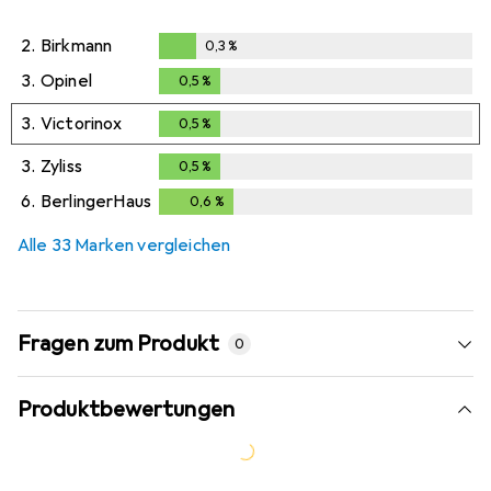
2.
Birkmann
0,3
%
0,3
%
3.
Opinel
0,5
%
0,5
%
3.
Victorinox
0,5
%
0,5
%
3.
Zyliss
0,5
%
0,5
%
6.
BerlingerHaus
0,6
%
0,6
%
Alle 33 Marken vergleichen
Fragen zum Produkt
0
Produktbewertungen