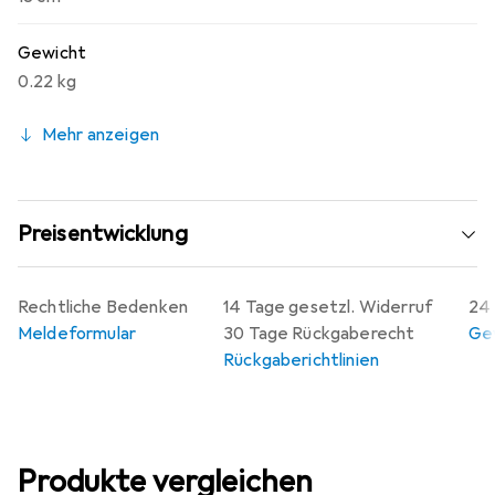
Gewicht
0.22 kg
Mehr anzeigen
Preisentwicklung
Rechtliche Bedenken
14 Tage gesetzl. Widerruf
24 
Meldeformular
30 Tage Rückgaberecht
Gew
Rückgaberichtlinien
Produkte vergleichen