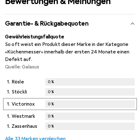
Bewertungen & Meinungen
Garantie- & Rückgabequoten
Gewährleistungsfallquote
So oft weist ein Produkt dieser Marke in der Kategorie
«Küchenmesser» innerhalb der ersten 24 Monate einen
Defekt auf.
Quelle: Galaxus
1.
Rösle
0
%
1.
Stöckli
0
%
1.
Victorinox
0
%
1.
Westmark
0
%
1.
Zassenhaus
0
%
Alle 33 Marken vergleichen