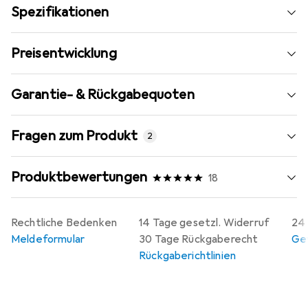
Spezifikationen
Preisentwicklung
Garantie- & Rückgabequoten
Fragen zum Produkt
2
Produktbewertungen
18
Rechtliche Bedenken
14 Tage gesetzl. Widerruf
24 
Meldeformular
30 Tage Rückgaberecht
Gew
Rückgaberichtlinien