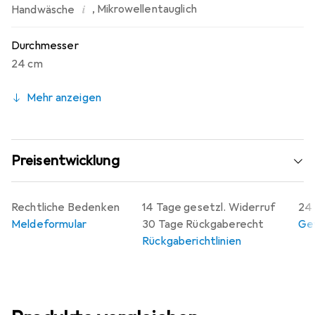
i
,
Mikrowellentauglich
Handwäsche
Durchmesser
24 cm
Mehr anzeigen
Preisentwicklung
Rechtliche Bedenken
14 Tage gesetzl. Widerruf
24 
Meldeformular
30 Tage Rückgaberecht
Gew
Rückgaberichtlinien