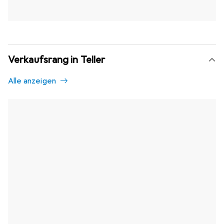
Verkaufsrang in Teller
Alle anzeigen