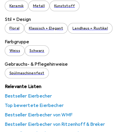
Keramik
Metall
Kunststoff
Stil + Design
Floral
Klassisch + Elegant
Landhaus + Rustikal
Farbgruppe
Weiss
Schwarz
Gebrauchs- & Pflegehinweise
Spülmaschinenfest
Relevante Listen
Bestseller Eierbecher
Top bewertete Eierbecher
Bestseller Eierbecher von WMF
Bestseller Eierbecher von Ritzenhoff & Breker