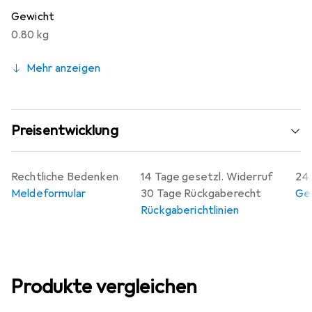
Gewicht
0.80 kg
Mehr anzeigen
Preisentwicklung
Rechtliche Bedenken
14 Tage gesetzl. Widerruf
24 
Meldeformular
30 Tage Rückgaberecht
Gew
Rückgaberichtlinien
Produkte vergleichen