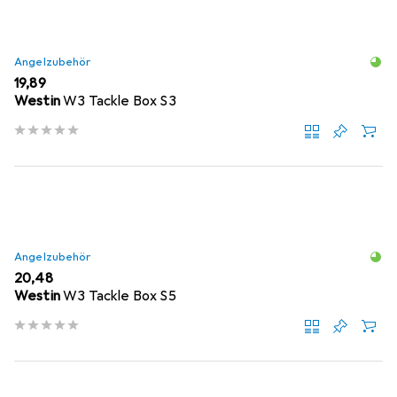
Angelzubehör
EUR
19,89
Westin
W3 Tackle Box S3
Angelzubehör
EUR
20,48
Westin
W3 Tackle Box S5