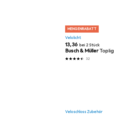
MENGENRABATT
Velolicht
EUR
13,36
bei 2 Stück
Busch & Müller
Toplig
32
Veloschloss Zubehör