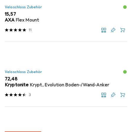
Veloschloss Zubehör
EUR
15,57
AXA
Flex Mount
11
Veloschloss Zubehör
EUR
72,48
Kryptonite
Krypt, Evolution Boden-/Wand-Anker
3