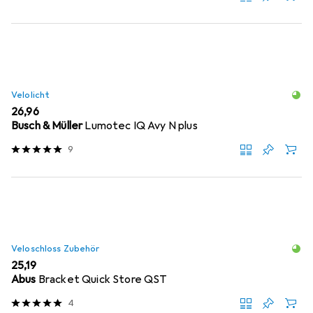
Velolicht
EUR
26,96
Busch & Müller
Lumotec IQ Avy N plus
9
Veloschloss Zubehör
EUR
25,19
Abus
Bracket Quick Store QST
4