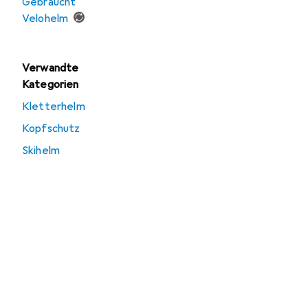
Gebraucht
Velohelm
Verwandte
Kategorien
Kletterhelm
Kopfschutz
Skihelm