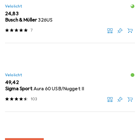
Velolicht
EUR
24,83
Busch & Müller
326US
7
Velolicht
EUR
49,42
Sigma Sport
Aura 60 USB/Nugget II
103