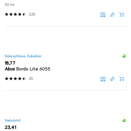
30 lm
225
Veloschloss Zubehör
EUR
18,77
Abus
Bordo Lite 6055
25
Velolicht
EUR
23,41