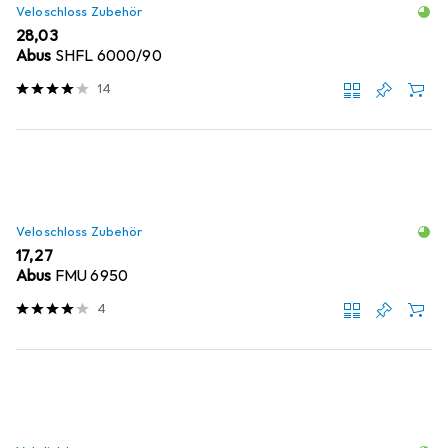
Veloschloss Zubehör
EUR
28,03
Abus
SHFL 6000/90
14
Veloschloss Zubehör
EUR
17,27
Abus
FMU 6950
4