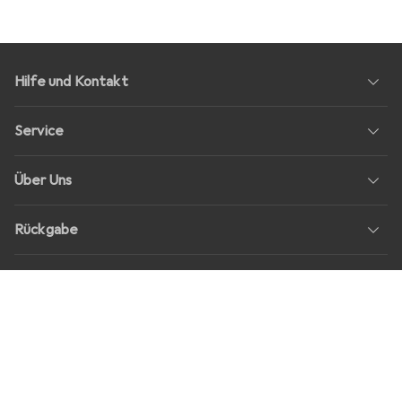
Hilfe und Kontakt
Service
Über Uns
Rückgabe
Soziale Medien
Stellenangebote
Preise