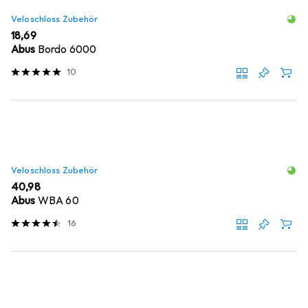
Veloschloss Zubehör
EUR
18,69
Abus
Bordo 6000
10
Veloschloss Zubehör
EUR
40,98
Abus
WBA 60
16